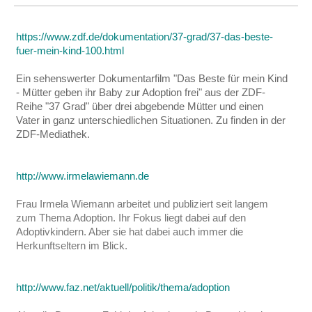
https://www.zdf.de/dokumentation/37-grad/37-das-beste-
fuer-mein-kind-100.html
Ein sehenswerter Dokumentarfilm "Das Beste für mein Kind
- Mütter geben ihr Baby zur Adoption frei"
aus der ZDF-
Reihe "37 Grad" über drei abgebende Mütter und einen
Vater in ganz unterschiedlichen Situationen. Zu finden in der
ZDF-Mediathek.
http://www.irmelawiemann.de
Frau Irmela Wiemann arbeitet und publiziert seit langem
zum Thema Adoption. Ihr Fokus liegt dabei auf den
Adoptivkindern. Aber sie hat dabei auch immer die
Herkunftseltern im Blick.
http://www.faz.net/aktuell/politik/thema/adoption